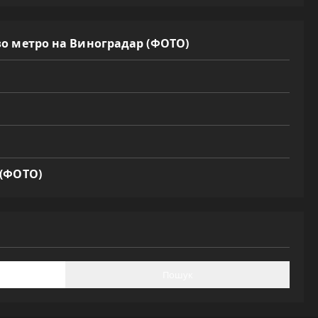
во метро на Виноградар (ФОТО)
 (ФОТО)
Пошук