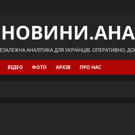
.НОВИНИ.АНА
ЕЗАЛЕЖНА АНАЛІТИКА ДЛЯ УКРАЇНЦІВ. ОПЕРАТИВНО, Д
ВІДЕО
ФОТО
АРХІВ
ПРО НАС