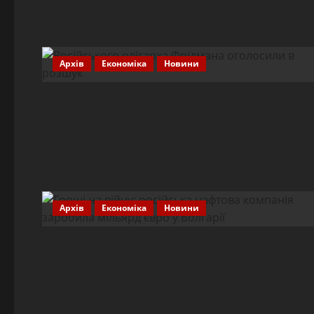
Архів
Економіка
Новини
Архів
Економіка
Новини