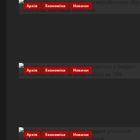
Архів
Економіка
Новини
Архів
Економіка
Новини
Архів
Економіка
Новини