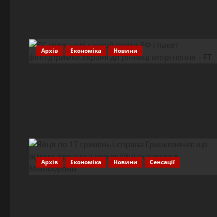
Архів
Економіка
Новини
Архів
Економіка
Новини
Сенсації