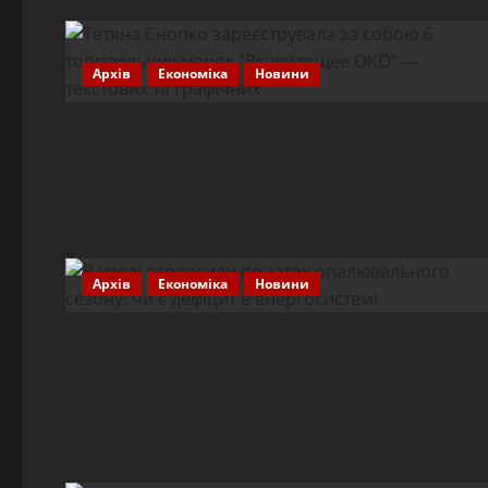
Архів
Економіка
Новини
Архів
Економіка
Новини