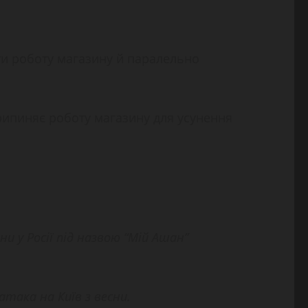
ити роботу магазину й паралельно
рипиняє роботу магазину для усунення
и у Росії під назвою “Мій Ашан”
атака на Київ з весни.