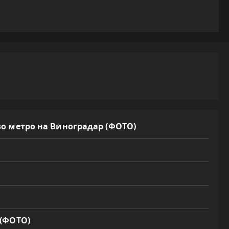
во метро на Виноградар (ФОТО)
 (ФОТО)