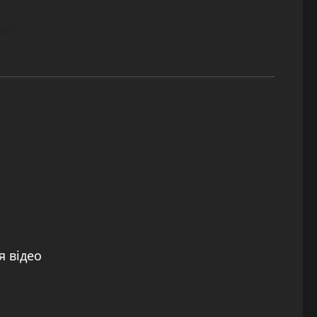
ні.
я відео