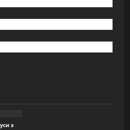
буси з