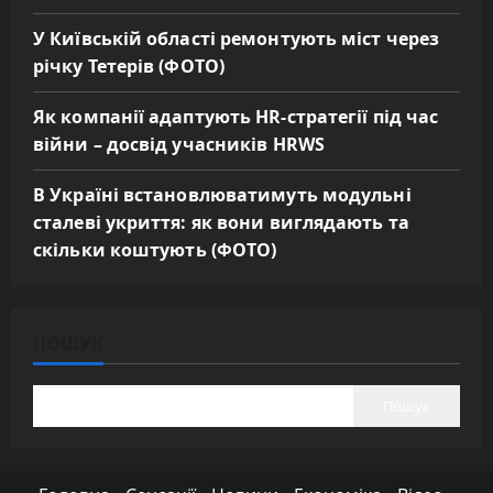
У Київській області ремонтують міст через
річку Тетерів (ФОТО)
Як компанії адаптують HR-стратегії під час
війни – досвід учасників HRWS
В Україні встановлюватимуть модульні
сталеві укриття: як вони виглядають та
скільки коштують (ФОТО)
ПОШУК
Пошук