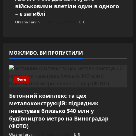
військовими влетіли один в одного
– є загиблі
Oksana Tarvin
14 Грудня, 2024
0
МОЖЛИВО, ВИ ПРОПУСТИЛИ
Фото
Бетонний комплекс та цех
металоконструкцій: підрядник
інвестував близько $40 млн у
будівництво метро на Виноградар
(ФОТО)
Oksana Tarvin
14 Серпня, 2025
0