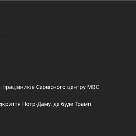
osts
и працівників Сервісного центру МВС
дкриття Нотр-Даму, де буде Трамп