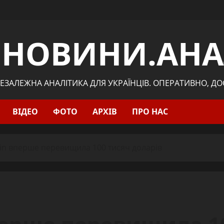
.НОВИНИ.АНА
ЕЗАЛЕЖНА АНАЛІТИКА ДЛЯ УКРАЇНЦІВ. ОПЕРАТИВНО, Д
ВІДЕО
ФОТО
АРХІВ
ПРО НАС
coin вперше перевищила 100 тисяч доларів