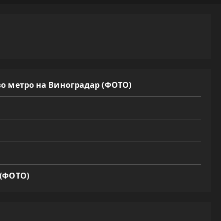
во метро на Виноградар (ФОТО)
 (ФОТО)