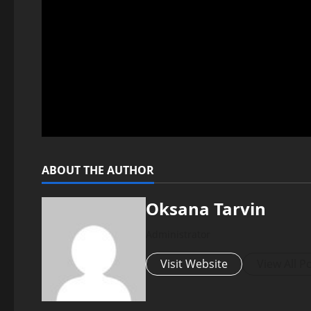
ABOUT THE AUTHOR
Oksana Tarvin
Administrator
Visit Website
View All P