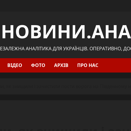
.НОВИНИ.АНА
ЕЗАЛЕЖНА АНАЛІТИКА ДЛЯ УКРАЇНЦІВ. ОПЕРАТИВНО, Д
ВІДЕО
ФОТО
АРХІВ
ПРО НАС
ли, як знищили і зачистили пости ворога на Південному 