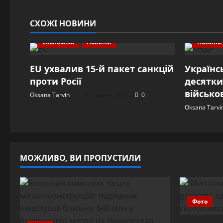
СХОЖІ НОВИНИ
Економіка
Новини
Новини
EU ухвалив 15-й пакет санкцій
Українс
проти Росії
десятки
військо
Oksana Tarvin
16 Грудня, 2024
0
Oksana Tarvi
МОЖЛИВО, ВИ ПРОПУСТИЛИ
Фото