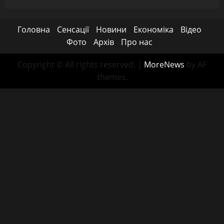
Головна
Сенсації
Новини
Економіка
Відео
Фото
Архів
Про нас
Copyright © All rights reserved.
|
MoreNews
by AF
themes.