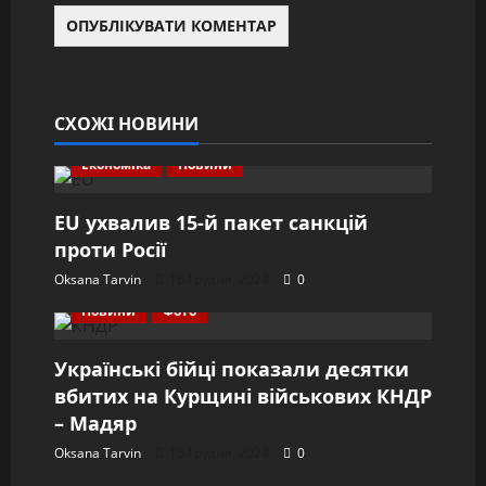
СХОЖІ НОВИНИ
Економіка
Новини
EU ухвалив 15-й пакет санкцій
проти Росії
Oksana Tarvin
16 Грудня, 2024
0
Новини
Фото
Українські бійці показали десятки
вбитих на Курщині військових КНДР
– Мадяр
Oksana Tarvin
15 Грудня, 2024
0
Відео
Новини