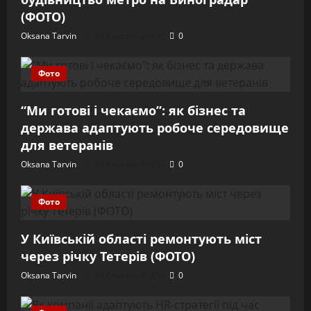
(ФОТО)
Oksana Tarvin
14 Серпня, 2025
0
Фото
“Ми готові і чекаємо”: як бізнес та
держава адаптують робоче середовище
для ветеранів
Oksana Tarvin
14 Серпня, 2025
0
Фото
У Київській області ремонтують міст
через річку Тетерів (ФОТО)
Oksana Tarvin
14 Серпня, 2025
0