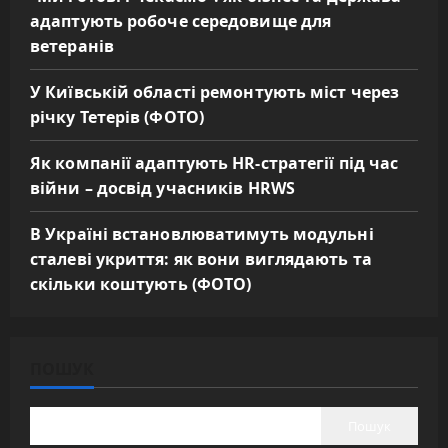
адаптують робоче середовище для
ветеранів
У Київській області ремонтують міст через
річку Тетерів (ФОТО)
Як компанії адаптують HR-стратегії під час
війни – досвід учасників HRWS
В Україні встановлюватимуть модульні
сталеві укриття: як вони виглядають та
скільки коштують (ФОТО)
ПОШУК
Пошук