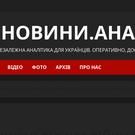
.НОВИНИ.АНА
ЕЗАЛЕЖНА АНАЛІТИКА ДЛЯ УКРАЇНЦІВ. ОПЕРАТИВНО, Д
ВІДЕО
ФОТО
АРХІВ
ПРО НАС
инок під час війни і пікантні фото: скандальна речниця 