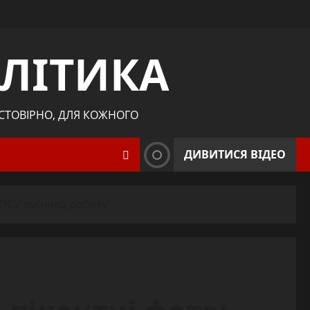
ЛІТИКА
ОСТОВІРНО, ДЛЯ КОЖНОГО
ДИВИТИСЯ ВІДЕО
ДПСУ змінила роботу