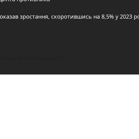
оказав зростання, скоротившись на 8,5% у 2023 р
ов’язкові поля позначені
*