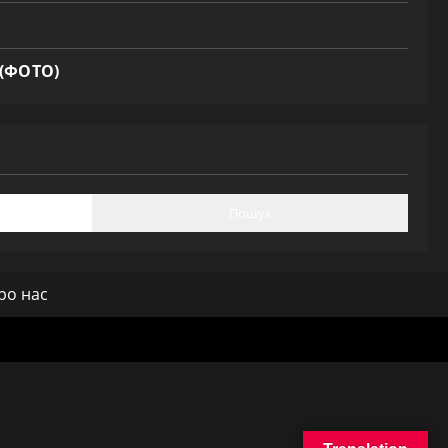
 (ФОТО)
Пошук
ро нас