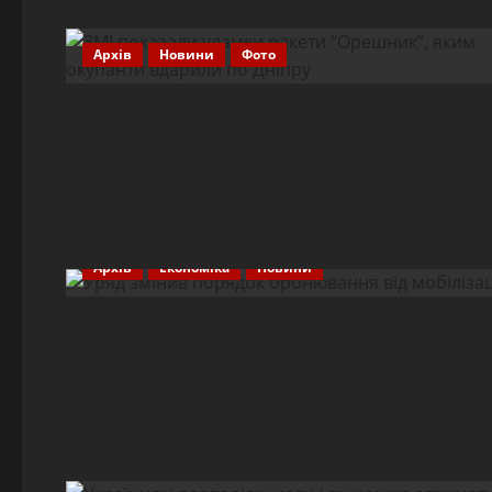
Архів
Новини
Фото
Архів
Економіка
Новини