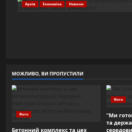
Архів
Економіка
Новини
МОЖЛИВО, ВИ ПРОПУСТИЛИ
Фото
Фото
“Ми готов
та держа
Бетонний комплекс та цех
середови