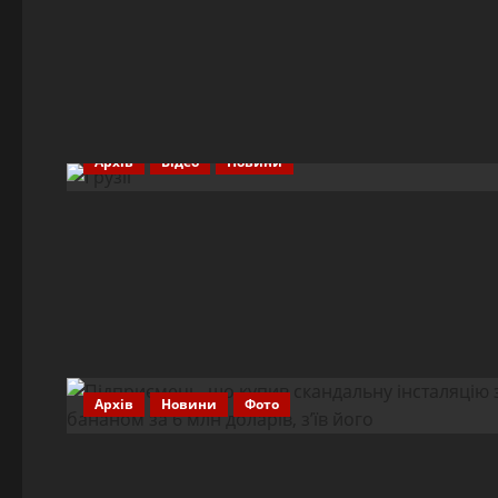
Архів
Відео
Новини
Архів
Новини
Фото