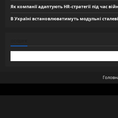
Як компанії адаптують HR-стратегії під час вій
В Україні встановлюватимуть модульні сталеві
ПОШУК
Головн