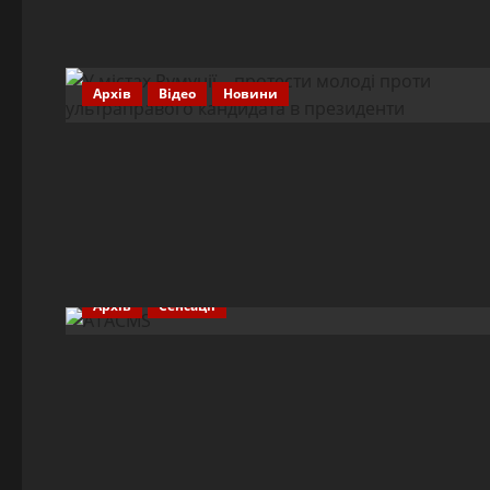
Архів
Відео
Новини
Архів
Сенсації